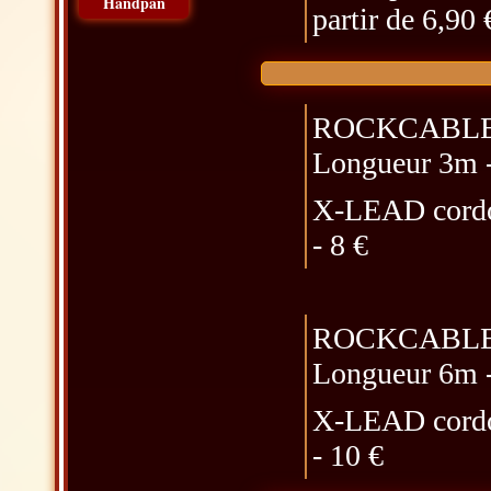
Handpan
partir de 6,90 
ROCKCABLE c
Longueur 3m -
X-LEAD cord
- 8 €
ROCKCABLE c
Longueur 6m -
X-LEAD cord
- 10 €