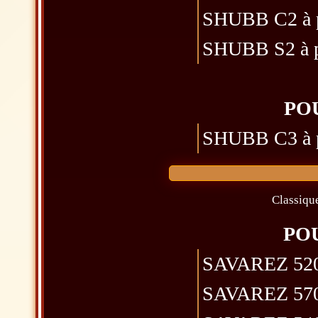
SHUBB C2 à pi
SHUBB S2 à pi
PO
SHUBB C3 à pi
Classiqu
PO
SAVAREZ 520R
SAVAREZ 570CJ 