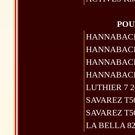
POU
HANNABACH 82
HANNABACH 82
HANNABACH 82
HANNABACH 82
LUTHIER 7 20 
SAVAREZ T50R 
SAVAREZ T50J 
LA BELLA 820 