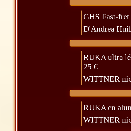
GHS Fast-fret n
D'Andrea Huile
RUKA ultra lé
25 €
WITTNER nick
RUKA en alum
WITTNER nick