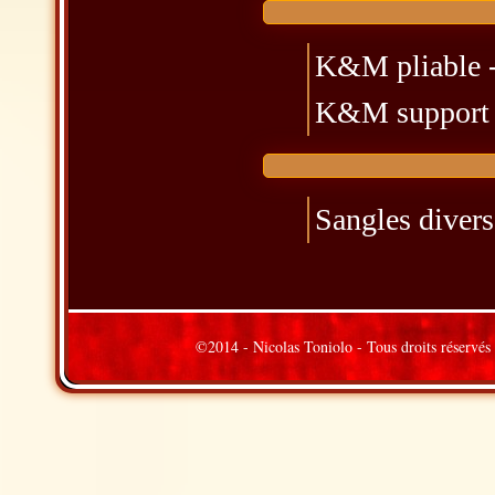
K&M pliable -
K&M support m
Sangles diverse
©2014 -
Nicolas Toniolo
- Tous droi