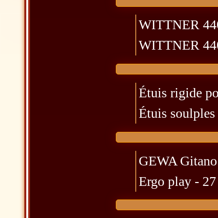
WITTNER 440H
WITTNER 440H
Étuis rigide po
Étuis soulples 
GEWA Gitano 
Ergo play - 27