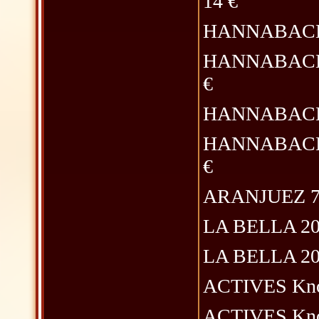
14 €
HANNABACH 815
HANNABACH 81
€
HANNABACH 815
HANNABACH 52
€
ARANJUEZ 7 400
LA BELLA 2001
LA BELLA 2001
ACTIVES Knobl
ACTIVES Knobl